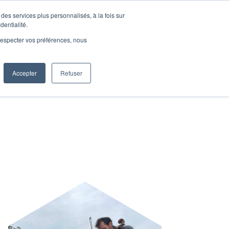
 GRATUIT
des services plus personnalisés, à la fois sur
dentialité.
e respecter vos préférences, nous
ENDA
CONTACT
Accepter
Refuser