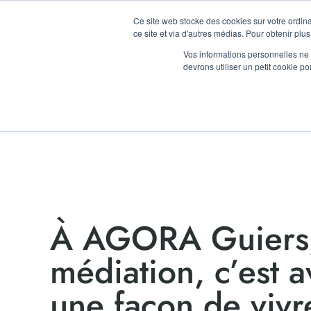
LA RENTRÉ
Ce site web stocke des cookies sur votre ordina
ce site et via d'autres médias. Pour obtenir plus
Vos informations personnelles ne f
TIERS LIEU
LOCATION D’ESP
devrons utiliser un petit cookie 
À AGORA Guiers,
médiation, c’est a
une façon de vivr