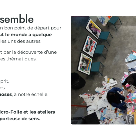
nsemble
n bon point de départ pour
ut le monde a quelque
les uns des autres.
t par la découverte d’une
tes thématiques.
prit.
es.
hoses
, à notre échelle.
cro-Folie et les ateliers
porteuse de sens.