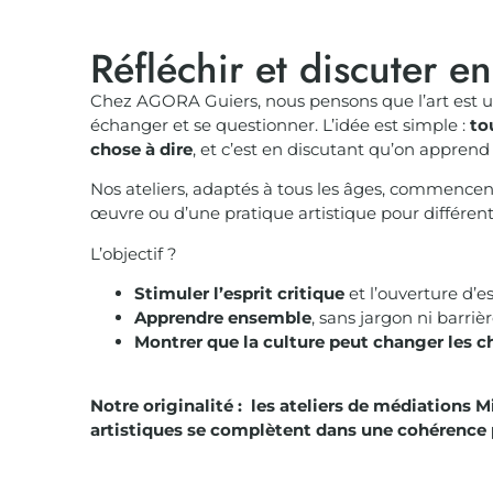
Réfléchir et discuter e
Chez AGORA Guiers, nous pensons que l’art est u
échanger et se questionner. L’idée est simple :
to
chose à dire
, et c’est en discutant qu’on apprend 
Nos ateliers, adaptés à tous les âges, commencen
œuvre ou d’une pratique artistique pour différen
L’objectif ?
Stimuler l’esprit critique
et l’ouverture d’es
Apprendre ensemble
, sans jargon ni barrièr
Montrer que la culture peut changer les c
Notre originalité : les ateliers de médiations Mi
artistiques se complètent dans une cohérence 