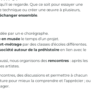
 qu’il se regarde. Que ce soit pour essayer une
ne technique ou créer une œuvre à plusieurs,
échanger ensemble
.
dée par un·e chorégraphe.
e en musée
le temps d’un projet.
urt-métrage
par des classes d’écoles différentes.
société autour de la préhistoire
en lien avec le
 aussi, nous organisons des
rencontres
: après les
es artistes.
encontres, des discussions et permettre à chacun
lture pour mieux la comprendre et l’apprécier ; ou
tager.