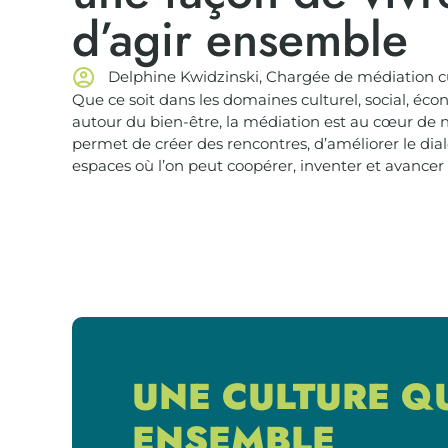
d’agir ensemble
Delphine Kwidzinski, Chargée de médiation cul
Que ce soit dans les domaines culturel, social, é
autour du bien-être, la médiation est au cœur de not
permet de créer des rencontres, d’améliorer le dia
espaces où l’on peut coopérer, inventer et avance
UNE CULTURE Q
ENSEMBLE