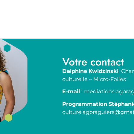
Votre contact
Delphine Kwidzinski
, Cha
culturelle – Micro-Folies
E-mail
:
mediations.agora
Programmation Stéphanie
culture.agoraguiers@gma