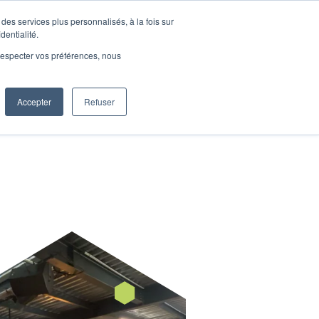
 GRATUIT
des services plus personnalisés, à la fois sur
dentialité.
e respecter vos préférences, nous
ENDA
CONTACT
Accepter
Refuser