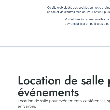
LA RENTRÉ
Ce site web stocke des cookies sur votre ordina
ce site et via d'autres médias. Pour obtenir plus
Vos informations personnelles ne f
TIERS LIEU
LOCATION D’ESP
devrons utiliser un petit cookie 
Location de salle
événements
Location de salle pour événements, conférences, s
en Savoie.