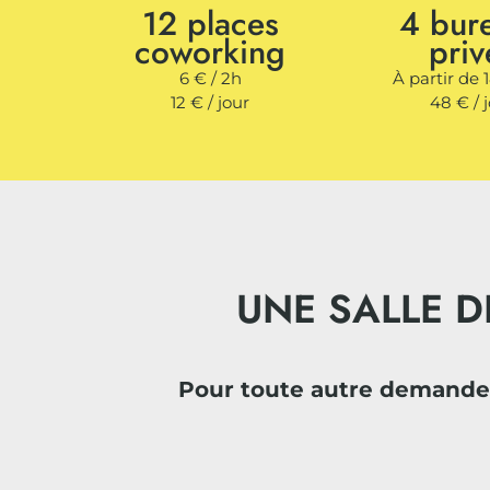
12 places
4 bur
coworking
priv
6 € / 2h
À partir de 
12 € / jour
48 € / 
UNE SALLE D
Pour toute autre demande 