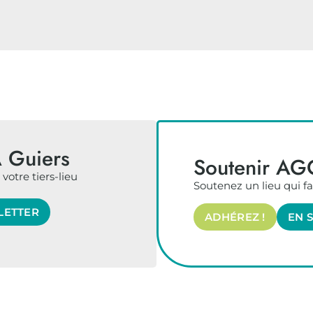
 Guiers
Soutenir AG
votre tiers-lieu
Soutenez un lieu qui fai
LETTER
ADHÉREZ !
EN 