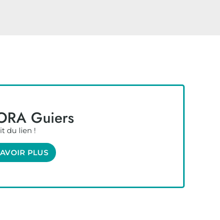
ORA Guiers
t du lien !
SAVOIR PLUS