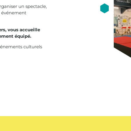
rganiser un spectacle,
un événement
rs, vous accueille
rement équipé.
événements culturels