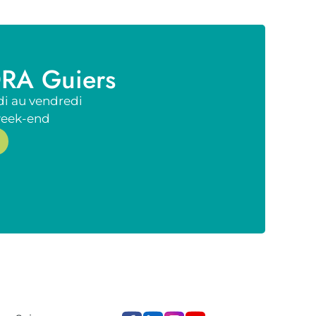
RA Guiers
di au vendredi
week-end