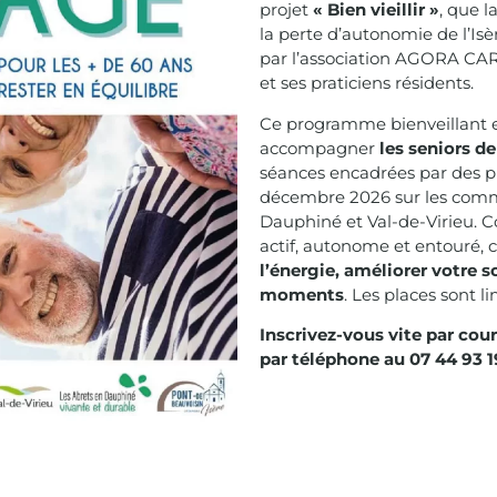
projet
« Bien vieillir »
, que 
la perte d’autonomie de l’Isè
par l’association AGORA CAR
et ses praticiens résidents.
Ce programme bienveillant 
accompagner
les seniors de
séances encadrées par des pr
décembre 2026 sur les comm
Dauphiné et Val-de-Virieu. 
actif, autonome et entouré, c
l’énergie, améliorer votre
moments
. Les places sont l
Inscrivez-vous vite par cou
par téléphone au 07 44 93 1