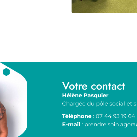
Votre contact
Hélène Pasquier
Chargée du pôle social et s
Téléphone
:
07 44 93 19 64
E-mail
:
prendre.soin.agor