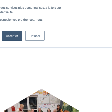
 GRATUIT
des services plus personnalisés, à la fois sur
dentialité.
e respecter vos préférences, nous
ENDA
CONTACT
Accepter
Refuser