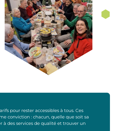
rifs pour rester accessibles à tous. Ces
me conviction : chacun, quelle que soit sa
r à des services de qualité et trouver un