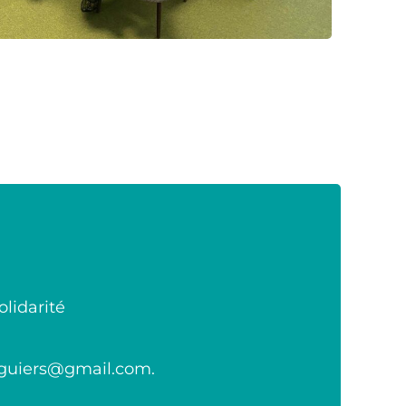
olidarité
aguiers@gmail.com.