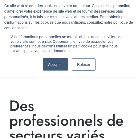
Ce site web stocke des cookies sur votre ordinateur. Ces cookies permettent
LA RENTRÉE D'AGORA
d'améliorer votre expérience de site web et de fournir des services plus
personnalisés, à la fois sur ce site et via d'autres médias. Pour obtenir plus
LE 11 SEPTEMBRE !
d'informations sur les cookies que nous utilisons, consultez notre politique de
confidentialité.
GRATUIT
Vos informations personnelles ne feront l'objet d'aucun suivi lors de
votre visite sur notre site. Cependant, en vue de respecter vos
préférences, nous devrons utiliser un petit cookie pour que nous
n'ayons pas à vous les redemander.
Accepter
Refuser
Des
professionnels de
secteurs variés