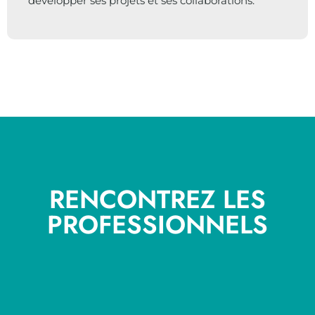
développer ses projets et ses collaborations.
RENCONTREZ LES
PROFESSIONNELS