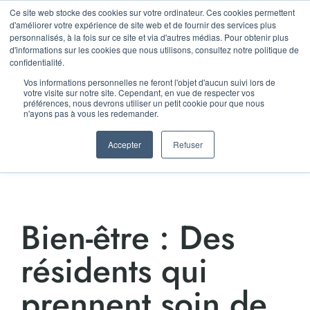
Ce site web stocke des cookies sur votre ordinateur. Ces cookies permettent
LA RENTRÉE D'AGORA
d'améliorer votre expérience de site web et de fournir des services plus
personnalisés, à la fois sur ce site et via d'autres médias. Pour obtenir plus
LE 11 SEPTEMBRE !
d'informations sur les cookies que nous utilisons, consultez notre politique de
confidentialité.
GRATUIT
Vos informations personnelles ne feront l'objet d'aucun suivi lors de
votre visite sur notre site. Cependant, en vue de respecter vos
préférences, nous devrons utiliser un petit cookie pour que nous
n'ayons pas à vous les redemander.
Accepter
Refuser
Bien-être : Des
résidents qui
prennent soin de