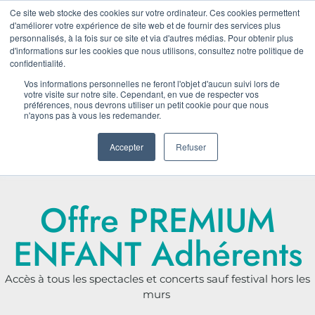
Ce site web stocke des cookies sur votre ordinateur. Ces cookies permettent
LA RENTRÉE D'AGORA
d'améliorer votre expérience de site web et de fournir des services plus
personnalisés, à la fois sur ce site et via d'autres médias. Pour obtenir plus
LE 11 SEPTEMBRE !
d'informations sur les cookies que nous utilisons, consultez notre politique de
confidentialité.
GRATUIT
Vos informations personnelles ne feront l'objet d'aucun suivi lors de
votre visite sur notre site. Cependant, en vue de respecter vos
préférences, nous devrons utiliser un petit cookie pour que nous
n'ayons pas à vous les redemander.
Accepter
Refuser
Offre PREMIUM
ENFANT Adhérents
Accès à tous les spectacles et concerts sauf festival hors les
murs