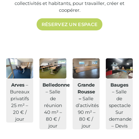
collectivités et habitants, pour travailler, créer et
coopérer.
RÉSERVEZ UN ESPACE
Arves
–
Belledonne
Grande
Bauges
Bureaux
– Salle
Rousse
– Salle
privatifs
de
–
Salle
de
25 m² –
réunion
d’activités
spectacle
20 € /
40 m² –
90 m² –
Sur
jour
80 € /
80 € /
demande
jour
jour
– Devis