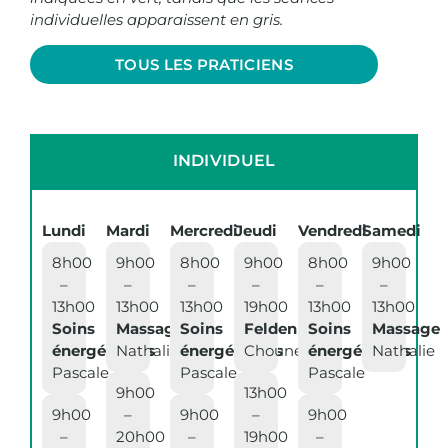
individuelles apparaissent en gris.
TOUS LES PRATICIENS
INDIVIDUEL
Lundi
Mardi
Mercredi
Jeudi
Vendredi
Samedi
8h00
9h00
8h00
9h00
8h00
9h00
–
–
–
–
–
–
13h00
13h00
13h00
19h00
13h00
13h00
Soins
Massage
Soins
Feldenkrais
Soins
Massage
énergétiques
Nathalie
énergétiques
Choune
énergétiques
Nathalie
Pascale
Pascale
Pascale
9h00
13h00
9h00
–
9h00
–
9h00
–
20h00
–
19h00
–