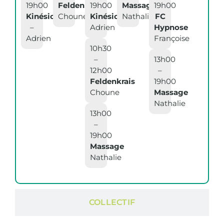
19h00
Feldenkrais
19h00
Massage
19h00
Kinésiologie
Choune
Kinésiologie
Nathalie
FC
–
Adrien
Hypnose
Adrien
Françoise
10h30
–
13h00
12h00
–
Feldenkrais
19h00
Choune
Massage
Nathalie
13h00
–
19h00
Massage
Nathalie
COLLECTIF