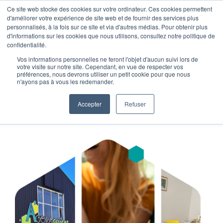
Ce site web stocke des cookies sur votre ordinateur. Ces cookies permettent
LA RENTRÉE D'AGORA
d'améliorer votre expérience de site web et de fournir des services plus
personnalisés, à la fois sur ce site et via d'autres médias. Pour obtenir plus
LE 11 SEPTEMBRE !
d'informations sur les cookies que nous utilisons, consultez notre politique de
confidentialité.
GRATUIT
Vos informations personnelles ne feront l'objet d'aucun suivi lors de
votre visite sur notre site. Cependant, en vue de respecter vos
préférences, nous devrons utiliser un petit cookie pour que nous
n'ayons pas à vous les redemander.
Accepter
Refuser